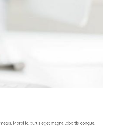
us metus. Morbi id purus eget magna lobortis congue.