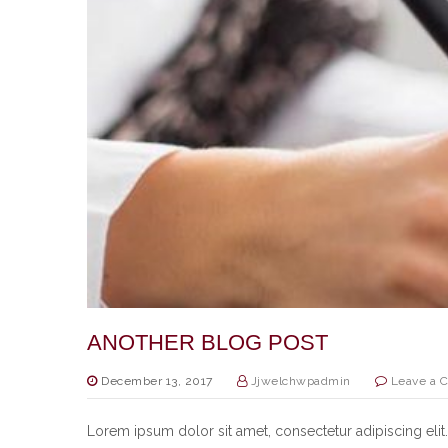
ANOTHER BLOG POST
December 13, 2017
Jjwelchwpadmin
Leave a 
Lorem ipsum dolor sit amet, consectetur adipiscing elit