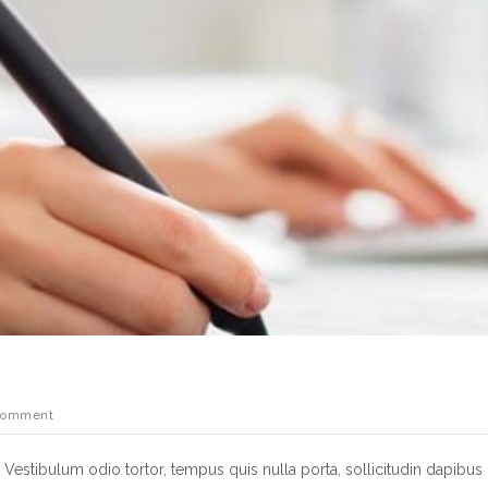
Comment
. Vestibulum odio tortor, tempus quis nulla porta, sollicitudin dapib