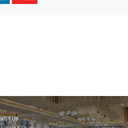
ACT US
J. Welch & Co., Inc