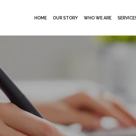
HOME
OUR STORY
WHO WE ARE
SERVICE